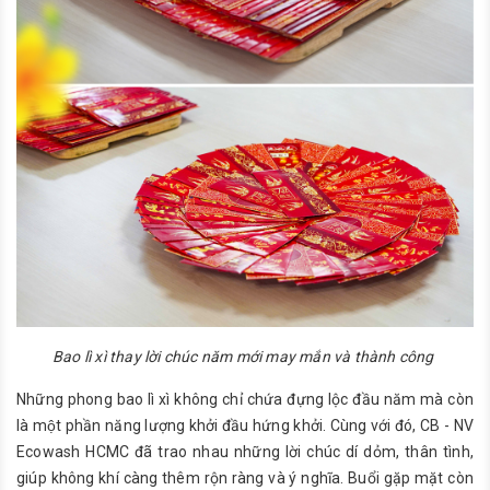
Bao lì xì thay lời chúc năm mới may mắn và thành công
Những phong bao lì xì không chỉ chứa đựng lộc đầu năm mà còn
là một phần năng lượng khởi đầu hứng khởi. Cùng với đó, CB - NV
Ecowash HCMC đã trao nhau những lời chúc dí dỏm, thân tình,
giúp không khí càng thêm rộn ràng và ý nghĩa. Buổi gặp mặt còn