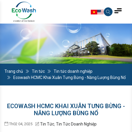
Trang chủ
Tin tức
Tin tức doanh nghiệp
Ecowash HCMC Khai Xuân Tưng Bừng - Năng Lượng Bùng Nổ
ECOWASH HCMC KHAI XUÂN TƯNG BỪNG -
NĂNG LƯỢNG BÙNG NỔ
Th02 04, 2025
Tin Tức
Tin Tức Doanh Nghiệp
,