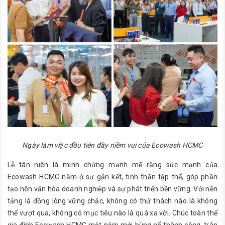
Ngày làm việc đầu tiên đầy niềm vui của Ecowash HCMC
Lễ tân niên là minh chứng mạnh mẽ rằng sức mạnh của
Ecowash HCMC nằm ở sự gắn kết, tinh thần tập thể, góp phần
tạo nên văn hóa doanh nghiệp và sự phát triển bền vững. Với nền
tảng là đồng lòng vững chắc, không có thử thách nào là không
thể vượt qua, không có mục tiêu nào là quá xa vời. Chúc toàn thể