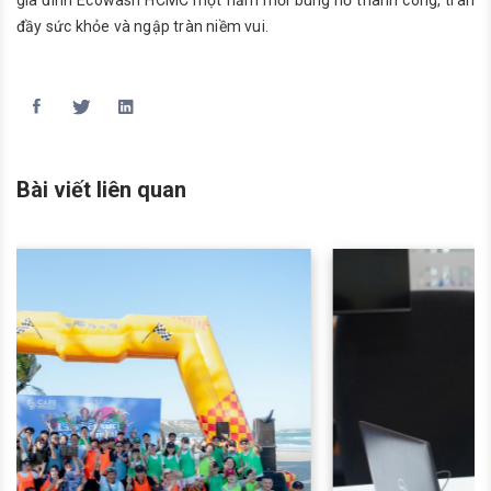
gia đình Ecowash HCMC một năm mới bùng nổ thành công, tràn
đầy sức khỏe và ngập tràn niềm vui.
Bài viết liên quan