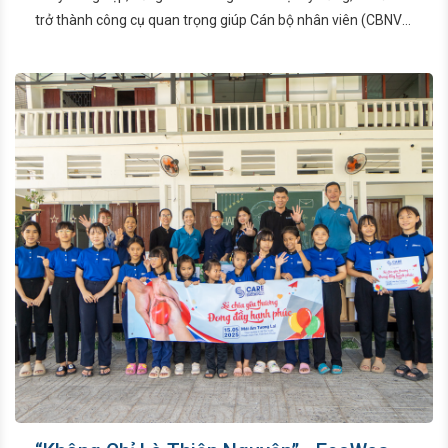
trở thành công cụ quan trọng giúp Cán bộ nhân viên (CBNV)
nâng cao hiệu quả công việc, mở rộng cơ hội phát triển và
sẵn sàng làm việc với đối tác ngoài nước.