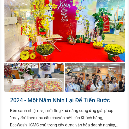
2024 - Một Năm Nhìn Lại Để Tiến Bước
Bên cạnh nhiệm vụ mở rộng khả năng cung ứng giải pháp
“may đo” theo nhu cầu chuyên biệt của Khách hàng,
EcoWash HCMC chú trọng xây dựng văn hóa doanh nghiệp,