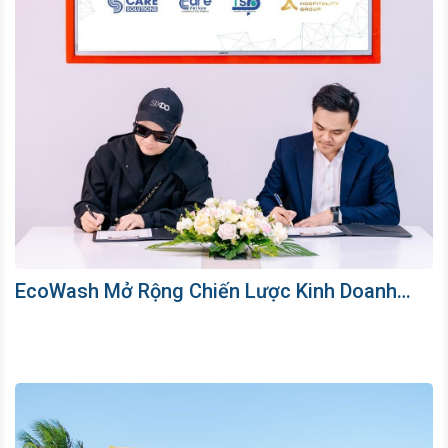
EcoWash Mở Rộng Chiến Lược Kinh Doanh
Cùng SIXDO