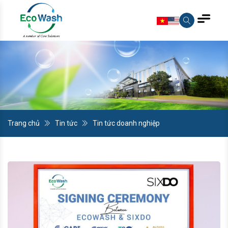
Trang chủ
Tin tức
Tin tức doanh nghiệp