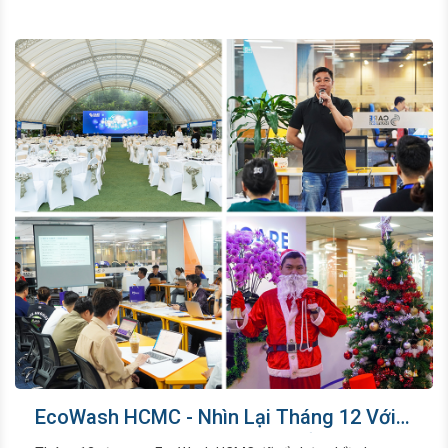
giúp các thành viên trở nên gắn bó, tạo nên một đại gia đình
EcoWash HCMC thịnh vượng và giữ vững vị thế tiên phong.
EcoWash HCMC - Nhìn Lại Tháng 12 Với
Những Sự Kiện Thành Công Tốt Đẹp