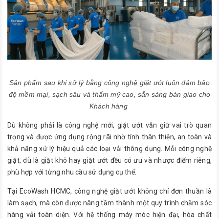
Sản phẩm sau khi xử lý bằng công nghệ giặt ướt luôn đảm bảo
độ mềm mại, sạch sâu và thẩm mỹ cao, sẵn sàng bàn giao cho
Khách hàng
Dù không phải là công nghệ mới, giặt ướt vẫn giữ vai trò quan
trọng và được ứng dụng rộng rãi nhờ tính thân thiện, an toàn và
khả năng xử lý hiệu quả các loại vải thông dụng. Mỗi công nghệ
giặt, dù là giặt khô hay giặt ướt đều có ưu và nhược điểm riêng,
phù hợp với từng nhu cầu sử dụng cụ thể.
Tại EcoWash HCMC, công nghệ giặt ướt không chỉ đơn thuần là
làm sạch, mà còn được nâng tầm thành một quy trình chăm sóc
hàng vải toàn diện. Với hệ thống máy móc hiện đại, hóa chất