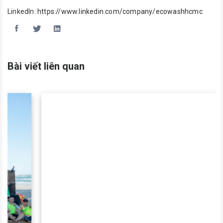
LinkedIn:
https://www.linkedin.com/company/ecowashhcmc
Bài viết liên quan