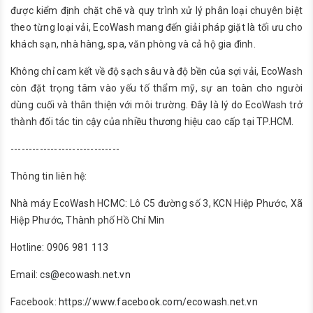
được kiểm định chặt chẽ và quy trình xử lý phân loại chuyên biệt
theo từng loại vải, EcoWash mang đến giải pháp giặt là tối ưu cho
khách sạn, nhà hàng, spa, văn phòng và cả hộ gia đình.
Không chỉ cam kết về độ sạch sâu và độ bền của sợi vải, EcoWash
còn đặt trọng tâm vào yếu tố thẩm mỹ, sự an toàn cho người
dùng cuối và thân thiện với môi trường. Đây là lý do EcoWash trở
thành đối tác tin cậy của nhiều thương hiệu cao cấp tại TP.HCM.
------------------------------
Thông tin liên hệ:
Nhà máy EcoWash HCMC: Lô C5 đường số 3, KCN Hiệp Phước, Xã
Hiệp Phước, Thành phố Hồ Chí Min
Hotline: 0906 981 113
Email:
cs@ecowash.net.vn
Facebook:
https://www.facebook.com/ecowash.net.vn