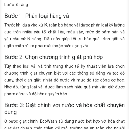
bước rõ ràng:
Bước 1: Phân loại hàng vải
Trước khi đưa vào xử lý, toàn bộ hàng vải được phân loại kỹ lưỡng
dựa trên nhiều yếu tố: chất liệu, màu sắc, mức độ bám bẩn và
yêu cầu xử lý riêng. Điều này giúp tối ưu hóa quá trình giặt và
ngăn chặn rủi ro phai màu hoặc biến dạng vải.
Bước 2: Chọn chương trình giặt phù hợp
Tùy theo loại vải và tình trạng thực tế, kỹ thuật viên lựa chọn
chương trình giặt chuyên biệt với các thông số riêng về tốc độ
quay, thời gian giặt, nhiệt độ nước và mức độ tác động cơ học.
Nhờ đó, từng loại vải được làm sạch hiệu quả mà vẫn giữ được
phom dáng và độ bền nguyên bản.
Bước 3: Giặt chính với nước và hóa chất chuyên
dụng
Ở bước giặt chính, EcoWash sử dụng nước kết hợp với hóa chất
giặt đạt chuẩn, thân thiện với môi trường và an toàn cho người