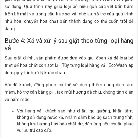
sử dụng. Quá trình này giúp loại bỏ hiệu quả các vết bẩn bám
trên bề mặt và trong cấu trúc sợi vải nhờ sự hỗ trợ của quá trình
nhũ hóa, chuyển hóa chất bẩn thành dạng có thể cuốn trôi dễ
dàng.
Bước 4: Xả và xử lý sau giặt theo từng loại hàng
vải
Sau giặt chính, sản phẩm được đưa vào giai đoạn xả để loại bỏ
triệt để hóa chất còn sót lại. Tùy từng loại hàng vải, EcoWash áp
dụng quy trình xử lý khác nhau:
Với đồ khách, đồng phục, có thể sử dụng thêm dung dịch làm
mềm, hỗ trợ cân bằng pH, tạo mùi hương dễ chịu, chống tĩnh điện
và nấm mốc.
Với hàng vải khách sạn như chăn, ga giường, khăn tắm,
không sử dụng nước xả, nhằm đảm bảo độ sạch trung tính,
không lưu hương hay hóa chất dư, đáp ứng tiêu chuẩn phục
vụ lưu trú cao cấp.