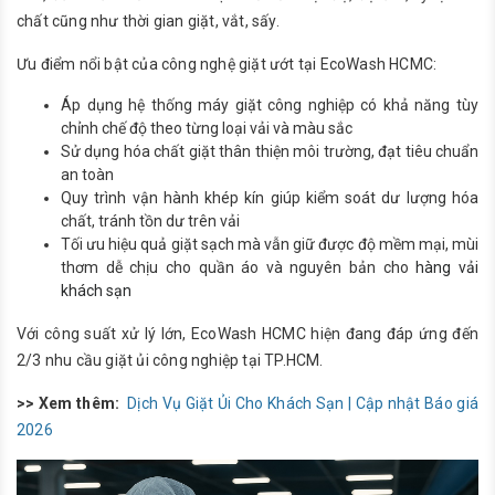
chất cũng như thời gian giặt, vắt, sấy.
Ưu điểm nổi bật của công nghệ giặt ướt tại EcoWash HCMC:
Áp dụng hệ thống máy giặt công nghiệp có khả năng tùy
chỉnh chế độ theo từng loại vải và màu sắc
Sử dụng hóa chất giặt thân thiện môi trường, đạt tiêu chuẩn
an toàn
Quy trình vận hành khép kín giúp kiểm soát dư lượng hóa
chất, tránh tồn dư trên vải
Tối ưu hiệu quả giặt sạch mà vẫn giữ được độ mềm mại, mùi
thơm dễ chịu cho quần áo và nguyên bản cho
hàng vải
khách sạn
Với công suất xử lý lớn, EcoWash HCMC hiện đang đáp ứng đến
2/3 nhu cầu giặt ủi công nghiệp tại TP.HCM.
>> Xem thêm:
Dịch Vụ Giặt Ủi Cho Khách Sạn | Cập nhật Báo giá
2026