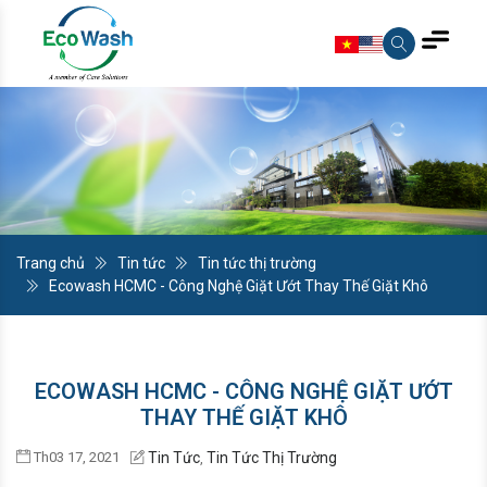
Trang chủ
Tin tức
Tin tức thị trường
Ecowash HCMC - Công Nghệ Giặt Ướt Thay Thế Giặt Khô
ECOWASH HCMC - CÔNG NGHỆ GIẶT ƯỚT
THAY THẾ GIẶT KHÔ
Th03 17, 2021
Tin Tức
Tin Tức Thị Trường
,