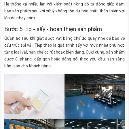
Hệ thống xả nhiều lần với kiểm soát nồng độ tự động giúp đảm
bảo sản phẩm sau khi xử lý không tồn dư hóa chất, thân thiện với
làn da nhạy cảm.
Bước 5: Ép - sấy - hoàn thiện sản phẩm
Quần áo sau khi giặt được vắt bằng chế độ quay nhẹ để bảo vệ
cấu trúc sợi vải. Tiếp theo là quá trình sấy với mức nhiệt phù hợp
từng loại vải, hạn chế co rút hoặc biến dạng. Cuối cùng, sản phẩm
được ủi phẳng, gấp gọn hoặc đóng gói theo yêu cầu, sẵn sàng
bàn giao cho Khách hàng.