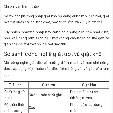
Chi phí vận hành thấp
So với các phương pháp giặt khô sử dụng dung môi đặc biệt, giặt
ướt tiết kiệm chi phí hóa chất, bảo trì thiết bị và xử lý nước thải.
Tuy nhiên, phương pháp này cũng có những hạn chế nhất định,
như khả năng làm sạch dầu mỡ không cao hoặc có thể gây co
giãn nhẹ đối với một số loại vải đặc thù.
So sánh công nghệ giặt ướt và giặt khô
Mỗi công nghệ giặt đều có những điểm mạnh và hạn chế riêng,
được áp dụng tùy thuộc vào đặc điểm hàng vải và yêu cầu làm
sạch.
Tiêu chí
Giặt ướt
Giặt khô
Chất lỏng sử
Dung môi hữu cơ
Nước + hóa chất giặt
dụng
(không nước)
Độ thân thiện
Phụ thuộc loại dung
Cao
môi trường
môi