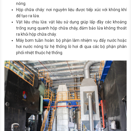
nóng.
Hộp chữa cháy: nơi nguyên liệu được tiếp xúc với không khí
để tạo ra lửa.
Vật liệu chịu lửa: vật liệu sử dụng giúp lấp đầy các khoảng
trống xung quanh hộp chữa cháy, đảm bảo lửa không thoát
ra khỏi hộp chữa cháy.
Máy bơm tuần hoàn: bộ phận làm nhiệm vụ đẩy nước hoặc
hơi nước nóng từ hệ thống lò hơi đi qua các bộ phận phân
phối nhiệt thuộc hệ thống.