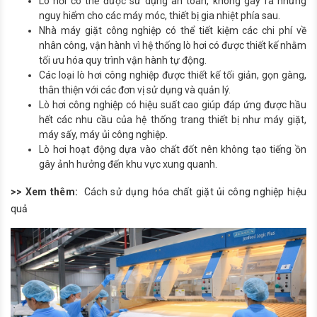
Lò hơi có thể được sử dụng an toàn, không gây ra những
nguy hiểm cho các máy móc, thiết bị gia nhiệt phía sau.
Nhà máy giặt công nghiệp có thể tiết kiệm các chi phí về
nhân công, vận hành vì hệ thống lò hơi có được thiết kế nhằm
tối ưu hóa quy trình vận hành tự động.
Các loại lò hơi công nghiệp được thiết kế tối giản, gọn gàng,
thân thiện với các đơn vị sử dụng và quản lý.
Lò hơi công nghiệp có hiệu suất cao giúp đáp ứng được hầu
hết các nhu cầu của hệ thống trang thiết bị như máy giặt,
máy sấy, máy ủi công nghiệp.
Lò hơi hoạt động dựa vào chất đốt nên không tạo tiếng ồn
gây ảnh hưởng đến khu vực xung quanh.
>> Xem thêm:
Cách sử dụng hóa chất giặt ủi công nghiệp hiệu
quả