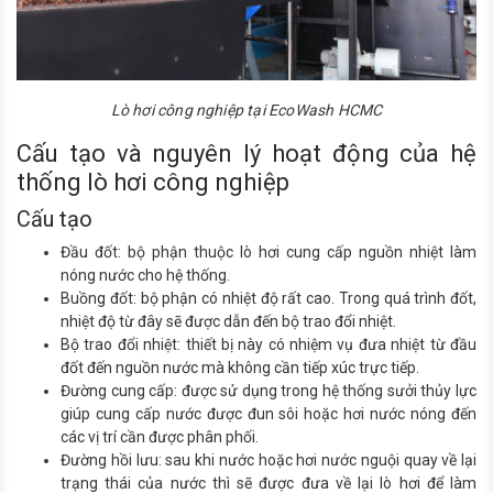
Lò hơi công nghiệp tại EcoWash HCMC
Cấu tạo và nguyên lý hoạt động của hệ
thống lò hơi công nghiệp
Cấu tạo
Đầu đốt: bộ phận thuộc lò hơi cung cấp nguồn nhiệt làm
nóng nước cho hệ thống.
Buồng đốt: bộ phận có nhiệt độ rất cao. Trong quá trình đốt,
nhiệt độ từ đây sẽ được dẫn đến bộ trao đổi nhiệt.
Bộ trao đổi nhiệt: thiết bị này có nhiệm vụ đưa nhiệt từ đầu
đốt đến nguồn nước mà không cần tiếp xúc trực tiếp.
Đường cung cấp: được sử dụng trong hệ thống sưởi thủy lực
giúp cung cấp nước được đun sôi hoặc hơi nước nóng đến
các vị trí cần được phân phối.
Đường hồi lưu: sau khi nước hoặc hơi nước nguội quay về lại
trạng thái của nước thì sẽ được đưa về lại lò hơi để làm