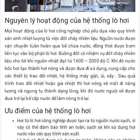
Nguyên lý hoạt động của hệ thống lò hơi
Mọi hoạt động của lò hơi công nghiệp chủ yếu dựa vào quy trình
sản sinh nhiệt lượng từ việc đốt cháy nhiên liệu. Nguồn nước được
vận chuyển tuần hoàn qua bể chứa nước, đồng thời được bơm
liên tục vào bộ phận lò hơi. Buồng đốt có nhiệm vụ đốt cháy nhiên
liệu cho tới khi nguồn nhiệt đạt từ 1600 – 2000 độ C. Khi đó nước
bốc hơi tạo thành hơi nóng và được đưa đi sử dụng, cung cấp cho
các thiết bị trao đổi nhiệt, hệ thống máy giặt, ủi, sấy… Sau quá
trình trao đổi nhiệt hoặc gia nhiệt thì hơi nóng sẽ mất đi năng
lượng và ngưng tụ thành dạng lỏng, khi đó nước nguội sẽ được
đưa trở lại bể cấp nước để làm nóng trở lại.
Ưu điểm của hệ thống lò hơi
Hơi từ lò hơi công nghiệp được tạo ra từ nguồn nước sạch, vì
vậy có thể đảm bảo tính an toàn, sạch sẽ khi sử dụng hơi
nước vào các quy trình sản xuất.