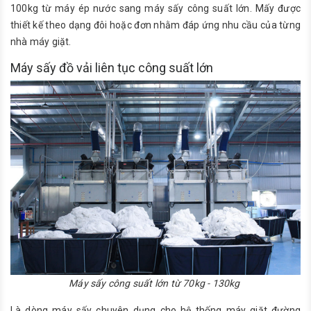
100kg từ máy ép nước sang máy sấy công suất lớn. Mấy được
thiết kế theo dạng đôi hoặc đơn nhằm đáp ứng nhu cầu của từng
nhà máy giặt.
Máy sấy đồ vải liên tục công suất lớn
Máy sấy công suất lớn từ 70kg - 130kg
Là dòng máy sấy chuyên dụng cho hệ thống máy giặt đường