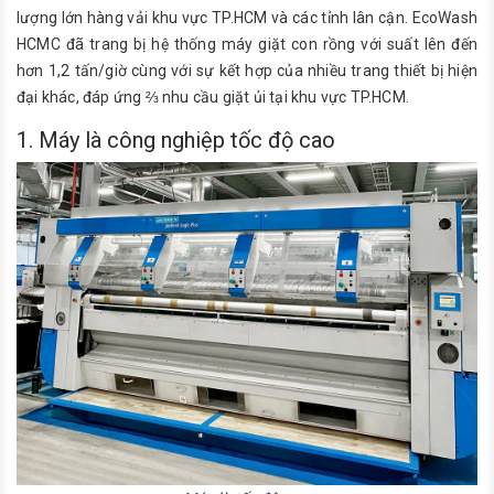
lượng lớn hàng vải khu vực TP.HCM và các tỉnh lân cận. EcoWash
HCMC đã trang bị hệ thống máy giặt con rồng với suất lên đến
hơn 1,2 tấn/giờ cùng với sự kết hợp của nhiều trang thiết bị hiện
đại khác, đáp ứng ⅔ nhu cầu giặt ủi tại khu vực TP.HCM.
1. Máy là công nghiệp tốc độ cao