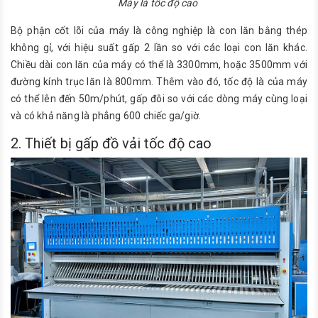
Máy là tốc độ cao
Bộ phận cốt lõi của máy là công nghiệp là con lăn bằng thép
không gỉ, với hiệu suất gấp 2 lần so với các loại con lăn khác.
Chiều dài con lăn của máy có thể là 3300mm, hoặc 3500mm với
đường kính trục lăn là 800mm. Thêm vào đó, tốc độ là của máy
có thể lên đến 50m/phút, gấp đôi so với các dòng máy cùng loại
và có khả năng là phẳng 600 chiếc ga/giờ.
2. Thiết bị gấp đồ vải tốc độ cao