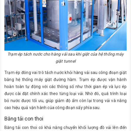
Trạm ép tách nước cho hàng vải sau khi giặt của hệ thống máy
giặt tunnel
Trạm ép đóng vai trò tách nước khỏi hàng vải sau công đoạn giặt
bằng hệ thống máy giặt đường hầm. Trạm ép được vận hành
hoàn toàn tự động với các thông số như thời gian ép và lực ép
được cài đặt chính xác theo từng loại vải. Nhờ đó, quá trình loại
bỏ nước được tối ưu, giúp giảm độ ẩm còn lại trong vải và nâng
cao hiệu quả vận hành của công đoạn sấy phía sau.
Băng tải con thoi
Băng tải con thoi có khả năng chuyển khối lượng đồ vải lên đến