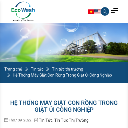
Trang chủ
Tin tức
Tin tức thị trường
Hệ Thống Máy Giặt Con Rồng Trong Giặt Ủi Công Nghiệp
HỆ THỐNG MÁY GIẶT CON RỒNG TRONG
GIẶT ỦI CÔNG NGHIỆP
Th07 09, 2022
Tin Tức
Tin Tức Thị Trường
,