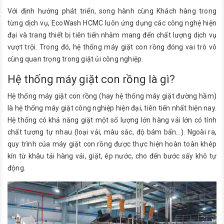
Với định hướng phát triển, song hành cùng Khách hàng trong
từng dịch vụ, EcoWash HCMC luôn ứng dụng các công nghệ hiện
đại và trang thiết bị tiên tiến nhằm mang đến chất lượng dịch vụ
vượt trội. Trong đó, hệ thống máy giặt con rồng đóng vai trò vô
cùng quan trọng trong giặt ủi công nghiệp.
Hệ thống máy giặt con rồng là gì?
Hệ thống máy giặt con rồng (hay hệ thống máy giặt đường hầm)
là hệ thống máy giặt công nghiệp hiện đại, tiên tiến nhất hiện nay.
Hệ thống có khả năng giặt một số lượng lớn hàng vải lớn có tính
chất tương tự nhau (loại vải, màu sắc, độ bám bẩn…). Ngoài ra,
quy trình của máy giặt con rồng được thực hiện hoàn toàn khép
kín từ khâu tải hàng vải, giặt, ép nước, cho đến bước sấy khô tự
động.