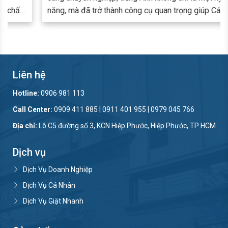
năng, mà đã trở thành công cụ quan trọng giúp Cán bộ
nhân viên (CBNV) nâng cao hiệu quả công việc, mở
rộng cơ hội phát triển và sẵn sàng làm việc với đối tác
ngoài nước.
Liên hệ
Hotline:
0906 981 113
Call Center:
0909 411 885 | 0911 401 955 | 0979 045 766
Địa chỉ:
Lô C5 đường số 3, KCN Hiệp Phước, Hiệp Phước, TP HCM
Dịch vụ
Dịch Vụ Doanh Nghiệp
Dịch Vụ Cá Nhân
Dịch Vụ Giặt Nhanh