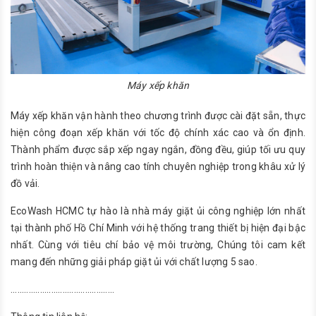
Máy xếp khăn
Máy xếp khăn vận hành theo chương trình được cài đặt sẵn, thực
hiện công đoạn xếp khăn với tốc độ chính xác cao và ổn định.
Thành phẩm được sắp xếp ngay ngắn, đồng đều, giúp tối ưu quy
trình hoàn thiện và nâng cao tính chuyên nghiệp trong khâu xử lý
đồ vải.
EcoWash HCMC tự hào là nhà máy giặt ủi công nghiệp lớn nhất
tại thành phố Hồ Chí Minh với hệ thống trang thiết bị hiện đại bậc
nhất. Cùng với tiêu chí bảo vệ môi trường, Chúng tôi cam kết
mang đến những giải pháp giặt ủi với chất lượng 5 sao.
..............................................