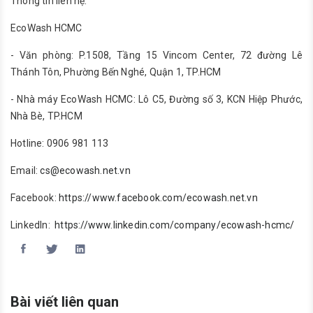
Thông tin liên hệ:
EcoWash HCMC
- Văn phòng: P.1508, Tầng 15 Vincom Center, 72 đường Lê
Thánh Tôn, Phường Bến Nghé, Quận 1, TP.HCM
- Nhà máy EcoWash HCMC: Lô C5, Đường số 3, KCN Hiệp Phước,
Nhà Bè, TP.HCM
Hotline: 0906 981 113
Email:
cs@ecowash.net.vn
Facebook:
https://www.facebook.com/ecowash.net.vn
LinkedIn:
https://www.linkedin.com/company/ecowash-hcmc/
Bài viết liên quan