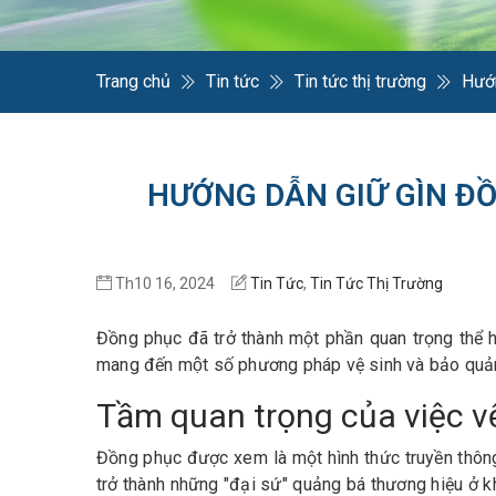
Trang chủ
Tin tức
Tin tức thị trường
Hướ
HƯỚNG DẪN GIỮ GÌN Đ
Th10 16, 2024
Tin Tức
,
Tin Tức Thị Trường
Đồng phục đã trở thành một phần quan trọng thể hiê
mang đến một số phương pháp vệ sinh và bảo quản đ
Tầm quan trọng của việc vệ 
Đồng phục được xem là một hình thức truyền thông v
trở thành những "đại sứ" quảng bá thương hiệu ở k