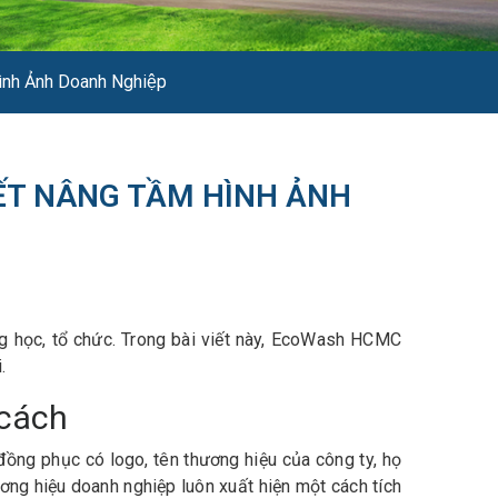
ình Ảnh Doanh Nghiệp
ẾT NÂNG TẦM HÌNH ẢNH
ng học, tổ chức. Trong bài viết này, EcoWash HCMC
.
 cách
c đồng phục có logo, tên thương hiệu của công ty, họ
ơng hiệu doanh nghiệp luôn xuất hiện một cách tích