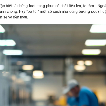
c biệt là những loại trang phục có chất liệu len, tơ tằm... Ngo
hanh chóng. Hãy “bỏ túi” một số cách như dùng baking soda hoặ
ch sẽ và bền màu.