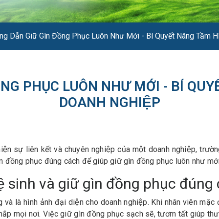
ng Dẫn Giữ Gìn Đồng Phục Luôn Như Mới - Bí Quyết Nâng Tầm H
ỒNG PHỤC LUÔN NHƯ MỚI - BÍ QUY
DOANH NGHIỆP
̣n sự liên kết và chuyên nghiệp của một doanh nghiệp, trườ
ồng phục đúng cách để giúp giữ gìn đồng phục luôn như mới
sinh và giữ gìn đồng phục đúng
à là hình ảnh đại diện cho doanh nghiệp. Khi nhân viên mặ
hắp mọi nơi. Việc giữ gìn đồng phục sạch sẽ, tươm tất giúp thư