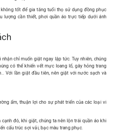
n không tốt để gia tăng tuổi thọ sử dụng đồng phục
u lượng cần thiết, phơi quần áo trực tiếp dưới ánh
cách
 nhận chỉ muốn giặt ngay lập tức. Tuy nhiên, chúng
g có thể khiến vết mực loang lổ, gây hỏng trang
. Với lần giặt đầu tiên, nên giặt với nước sạch và
ng ẩm, thuận lợi cho sự phát triển của các loại vi
cạnh đó, khi giặt, chúng ta nên lộn trái quần áo khi
ến cấu trúc sợi vải, bạc màu trang phục.