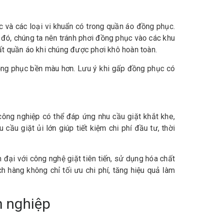
 và các loại vi khuẩn có trong quần áo đồng phục.
 đó, chúng ta nên tránh phơi đồng phục vào các khu
cất quần áo khi chúng được phơi khô hoàn toàn.
 đồng phục bền màu hơn. Lưu ý khi gấp đồng phục có
công nghiệp có thể đáp ứng nhu cầu giặt khắt khe,
ầu giặt ủi lớn giúp tiết kiệm chi phí đầu tư, thời
 đại với công nghệ giặt tiên tiến, sử dụng hóa chất
h hàng không chỉ tối ưu chi phí, tăng hiệu quả làm
n nghiệp