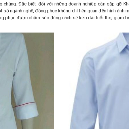
g chúng. Đặc biệt, đối với những doanh nghiệp cần gặp gỡ Kha
ng một số ngành nghề, đồng phục không chỉ liên quan đến hình ảnh
đồng phục được chăm sóc đúng cách sẽ kéo dài tuổi thọ, giảm bớ