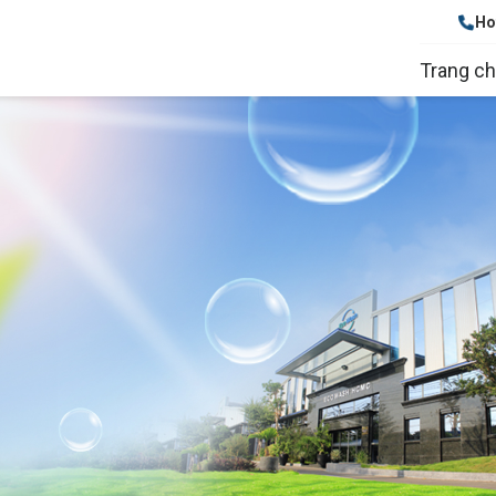
Ho
Trang c