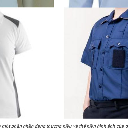
à một phần nhận dạng thương hiệu và thể hiện hình ảnh của